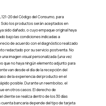
 L 121-20 del Código del Consumo, para
a. Solo los productos serán aceptados en
aya sido dañado, o cuyo empaque original haya
o bajo las condiciones indicadas a
 precio de acuerdo con el diagnóstico realizado
ento redactado por su servicio postventa. No
e una imagen visual personalizada (una vez
los que no haya ningún elemento adjunto para
nte van desde el día de la recepción del
aso de la experiencia del producto en el
rápido posible. Durante un reembolso, el
ue en otros casos. El derecho de
 cliente se realiza dentro de los 30 días
la cuenta bancaria depende del tipo de tarjeta