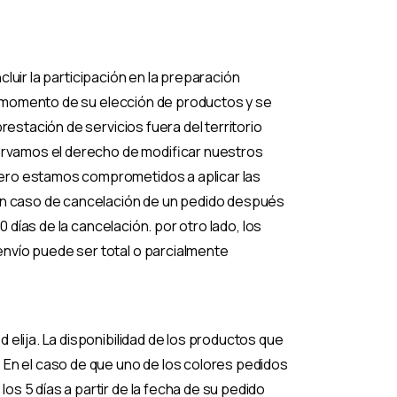
cluir la participación en la preparación
el momento de su elección de productos y se
restación de servicios fuera del territorio
servamos el derecho de modificar nuestros
pero estamos comprometidos a aplicar las
 en caso de cancelación de un pedido después
 días de la cancelación. por otro lado, los
nvío puede ser total o parcialmente
elija. La disponibilidad de los productos que
 En el caso de que uno de los colores pedidos
s 5 días a partir de la fecha de su pedido