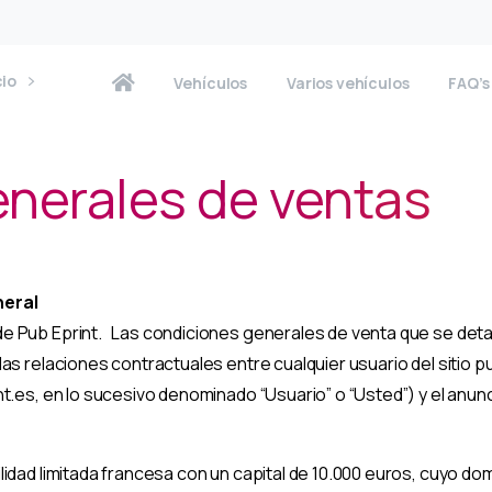
cio
Vehículos
Varios vehículos
FAQ’s
nerales de ventas
neral
e Pub Eprint. Las condiciones generales de venta que se detall
as relaciones contractuales entre cualquier usuario del sitio 
t.es, en lo sucesivo denominado “Usuario” o “Usted”) y el anun
idad limitada francesa con un capital de 10.000 euros, cuyo dom