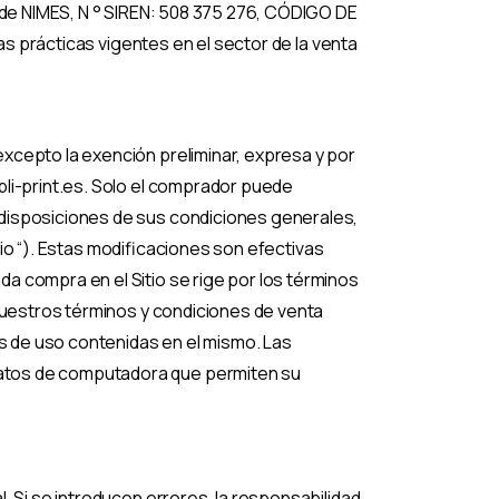
s de NIMES, N ° SIREN: 508 375 276, CÓDIGO DE
as prácticas vigentes en el sector de la venta
xcepto la exención preliminar, expresa y por
bli-print.es. Solo el comprador puede
 disposiciones de sus condiciones generales,
itio “). Estas modificaciones son efectivas
a compra en el Sitio se rige por los términos
 nuestros términos y condiciones de venta
es de uso contenidas en el mismo. Las
matos de computadora que permiten su
. Si se introducen errores, la responsabilidad